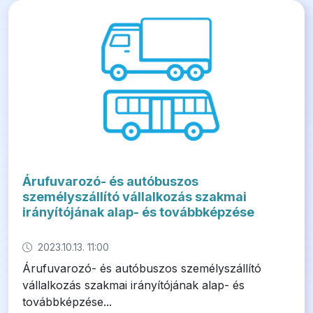
Árufuvarozó- és autóbuszos
személyszállító vállalkozás szakmai
irányítójának alap- és továbbképzése
2023.10.13. 11:00
Árufuvarozó- és autóbuszos személyszállító
vállalkozás szakmai irányítójának alap- és
továbbképzése...