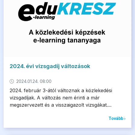
2024. évi vizsgadíj változások
2024.01.24. 08:00
2024. február 3-ától változnak a közlekedési
vizsgadíjak. A változás nem érinti a már
megszervezett és a visszaigazolt vizsgákat....
Tovább ›