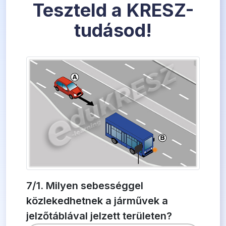
Teszteld a KRESZ-
tudásod!
7/1. Milyen sebességgel
közlekedhetnek a járművek a
jelzőtáblával jelzett területen?