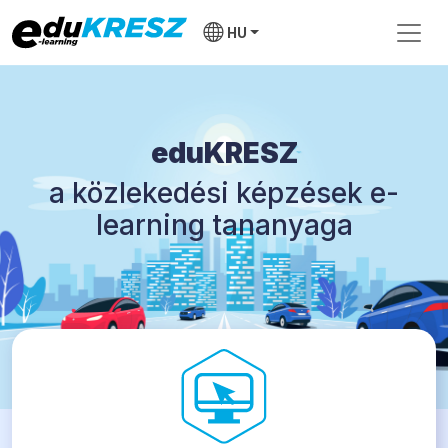
HU
eduKRESZ
a közlekedési képzések e-
learning tananyaga