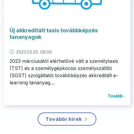
Új akkreditált taxis továbbképzés
tananyagok
2023.03.20. 08:00
2023 márciusától elérhetővé vált a személytaxis
(TST) és a személygépkocsis személyszállító
(SGST) szolgáltatói továbbképzés akkreditált e-
learning tananyag....
Tovább ›
További hírek