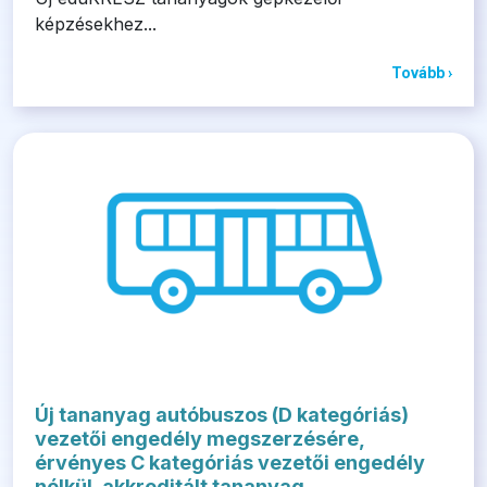
képzésekhez...
Tovább ›
Új tananyag autóbuszos (D kategóriás)
vezetői engedély megszerzésére,
érvényes C kategóriás vezetői engedély
nélkül, akkreditált tananyag