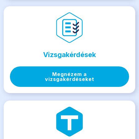
Vizsgakérdések
Megnézem a
vizsgakérdéseket