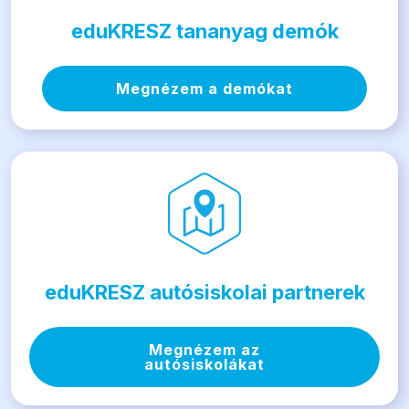
eduKRESZ tananyag demók
Megnézem a demókat
eduKRESZ autósiskolai partnerek
Megnézem az
autósiskolákat