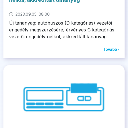
2023.09.05. 08:00
Új tananyag: autóbuszos (D kategóriás) vezetői
engedély megszerzésére, érvényes C kategóriás
vezetői engedély nélkül, akkreditált tananyag...
Tovább ›